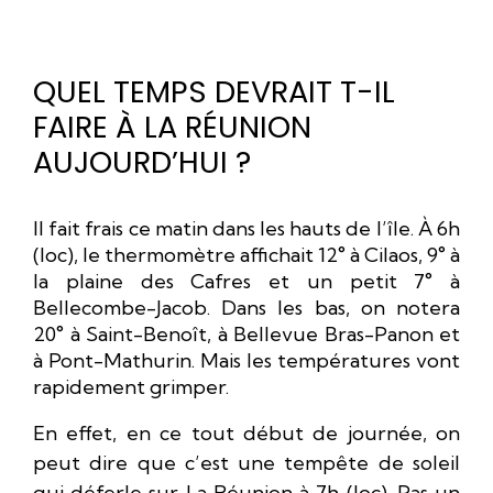
QUEL TEMPS DEVRAIT T-IL
FAIRE À LA RÉUNION
AUJOURD’HUI ?
Il fait frais ce matin dans les hauts de l’île. À 6h
(loc), le thermomètre affichait 12° à Cilaos, 9° à
la plaine des Cafres et un petit 7° à
Bellecombe-Jacob. Dans les bas, on notera
20° à Saint-Benoît, à Bellevue Bras-Panon et
à Pont-Mathurin. Mais les températures vont
rapidement grimper.
En effet, en ce tout début de journée, on
peut dire que c’est une tempête de soleil
qui déferle sur La Réunion à 7h (loc). Pas un