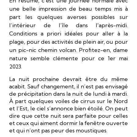
En résumé, c’est une journée normale avec
une belle impression de beau temps mis à
part les quelques averses possibles sur
l’intérieur de l’île dans l'après-midi.
Conditions a priori idéales pour aller à la
plage, pour des activités de plein air, ou pour
un pic-nic chemin volcan. Profitez-en, dame
nature semble clémente pour ce 1er mai
2023.
La nuit prochaine devrait être du même
acabit. Sauf changement, il n’est pas envisagé
de précipitation dans la nuit de lundi à mardi.
À part quelques voiles de cirrus sur le Nord
et l’Est, le ciel s’annonce bien étoilé.
On peut
dire que cette nuit sera parfaite pour celles
et ceux qui aiment dormir la fenêtre ouverte
et qui n’ont pas peur des moustiques.