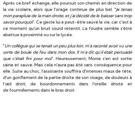
Après ce bref échange, elle poursuit son chemin en direction de
la vie scolaire, alors que l'orage continue de plus bel. "
Je tenais
mon parapluie de la main droite, et j'ai décidé de le baisser sans trop
savoir pourquoi
". Ce geste lui a peut-être sauvé la vie, car c'est à
ce moment qu'un bruit sourd retentit. La foudre semble s'être
abattue à proximité ou sur le lycée.
"
Un collègue qui se tenait un peu plus loin, m'a raconté avoir vu une
sorte de boule de feu dans mon dos. Il m'a dit qu'il était persuadé
que c'était fini pour moi
". Heureusement, Monia s'en est sortie
saine et sauve. Mais cela n'aura pas été sans conséquence pour
elle. Suite au choc, l'assistante souffrira d'intenses maux de tête,
d'un gonflement de la partie droite de son visage, de douleurs à
l’œil droit, de bourdonnements dans l'oreille droite et
de fourmillements dans le bras droit.