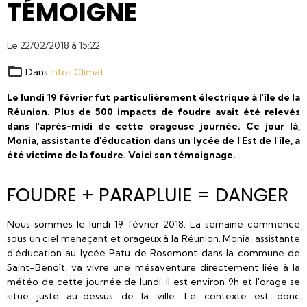
TÉMOIGNE
Le 22/02/2018
à 15:22
Dans
Infos Climat
Le lundi 19 février fut particulièrement électrique à l'île de la
Réunion. Plus de 500 impacts de foudre avait été relevés
dans l'après-midi de cette orageuse journée. Ce jour là,
Monia, assistante d'éducation dans un lycée de l'Est de l'île, a
été victime de la foudre. Voici son témoignage.
FOUDRE + PARAPLUIE = DANGER
Nous sommes le lundi 19 février 2018. La semaine commence
sous un ciel menaçant et orageux à la Réunion. Monia, assistante
d'éducation au lycée Patu de Rosemont dans la commune de
Saint-Benoît, va vivre une mésaventure directement liée à la
météo de cette journée de lundi. Il est environ 9h et l'orage se
situe juste au-dessus de la ville. Le contexte est donc