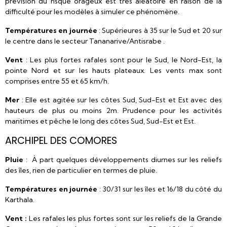
prévision du risque orageux est très aléatoire en raison de la
difficulté pour les modèles à simuler ce phénomène.
Températures
en journée
: Supérieures à 35 sur le Sud et 20 sur
le centre dans le secteur Tananarive/Antisrabe .
Vent
: Les plus fortes rafales sont pour le Sud, le Nord-Est, la
pointe Nord et sur les hauts plateaux. Les vents max sont
comprises entre 55 et 65 km/h.
Mer
: Elle est agitée sur les côtes Sud, Sud-Est et Est avec des
hauteurs de plus ou moins 2m. Prudence pour les activités
maritimes et pêche le long des côtes Sud, Sud-Est et Est.
ARCHIPEL DES COMORES
Pluie
: À part quelques développements diurnes sur les reliefs
des îles, rien de particulier en termes de pluie.
Températures en journée
: 30/31 sur les îles et 16/18 du côté du
Karthala.
Vent :
Les rafales les plus fortes sont sur les reliefs de la Grande