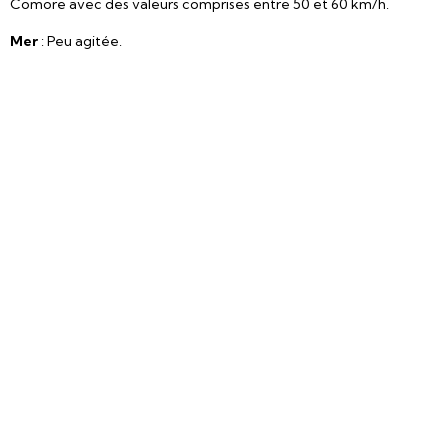
Comore avec des valeurs comprises entre 50 et 60 km/h.
Mer
: Peu agitée.