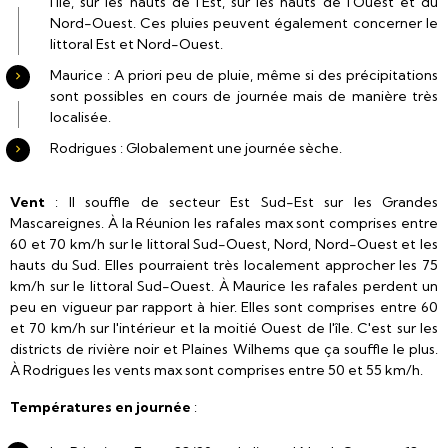
l'île, sur les hauts de l'Est, sur les hauts de l'Ouest et du
Nord-Ouest. Ces pluies peuvent également concerner le
littoral Est et Nord-Ouest.
Maurice : A priori peu de pluie, même si des précipitations
sont possibles en cours de journée mais de manière très
localisée.
Rodrigues : Globalement une journée sèche.
Vent
: Il souffle de secteur Est Sud-Est sur les Grandes
Mascareignes. À la Réunion les rafales max sont comprises entre
60 et 70 km/h sur le littoral Sud-Ouest, Nord, Nord-Ouest et les
hauts du Sud. Elles pourraient très localement approcher les 75
km/h sur le littoral Sud-Ouest. À Maurice les rafales perdent un
peu en vigueur par rapport à hier. Elles sont comprises entre 60
et 70 km/h sur l'intérieur et la moitié Ouest de l'île. C'est sur les
districts de rivière noir et Plaines Wilhems que ça souffle le plus.
À Rodrigues les vents max sont comprises entre 50 et 55 km/h.
Températures
en journée
: