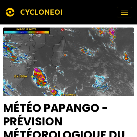
CYCLONEOI
MÉTÉO PAPANGO -
PRÉVISION
MÉTÉOROLOGIQUE DU