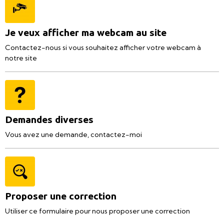
Je veux afficher ma webcam au site
Contactez-nous si vous souhaitez afficher votre webcam à
notre site
Demandes diverses
Vous avez une demande, contactez-moi
Proposer une correction
Utiliser ce formulaire pour nous proposer une correction