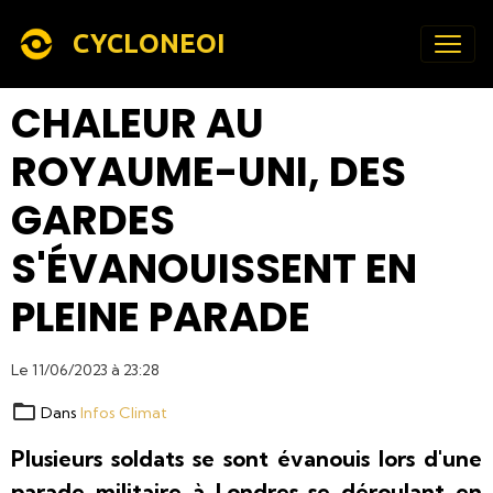
CYCLONEOI
CHALEUR AU
ROYAUME-UNI, DES
GARDES
S'ÉVANOUISSENT EN
PLEINE PARADE
Le 11/06/2023
à 23:28
Dans
Infos Climat
Plusieurs soldats se sont évanouis lors d'une
parade militaire à Londres se déroulant en