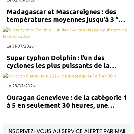
Madagascar et Mascareignes : des
températures moyennes jusqu’à 3 °C
au-dessus des normales la semaine
prochaine
Le 31/07/2026
Super typhon Dolphin : l’un des
cyclones les plus puissants de la
saison 2026 dans le Pacifique Ouest
Le 28/07/2026
Ouragan Genevieve : de la catégorie 1
à 5 en seulement 30 heures, une
intensification explosive
INSCRIVEZ-VOUS AU SERVICE ALERTE PAR MAIL