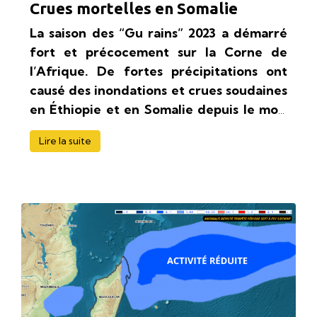
Crues mortelles en Somalie
La saison des “Gu rains” 2023 a démarré
fort et précocement sur la Corne de
l’Afrique. De fortes précipitations ont
causé des inondations et crues soudaines
en Éthiopie et en Somalie depuis le mois
mars, faisant de nombreuses victimes.
Lire la suite