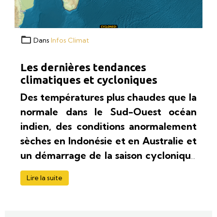
Dans
Infos Climat
Les dernières tendances
climatiques et cycloniques
Des températures plus chaudes que la
normale dans le Sud-Ouest océan
indien, des conditions anormalement
sèches en Indonésie et en Australie et
un démarrage de la saison cyclonique
potentiellement contrarié. Voici en
Lire la suite
quelques mots ce que suggèrent les
dernières tendances du centre
européen de prévision pour les mois à