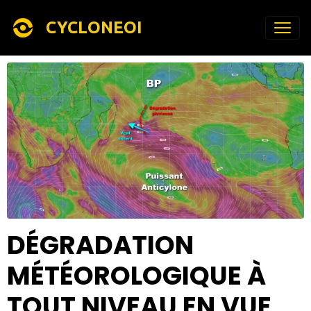
CYCLONEOI
DÉGRADATION
MÉTÉOROLOGIQUE À
TOUT NIVEAU EN VUE