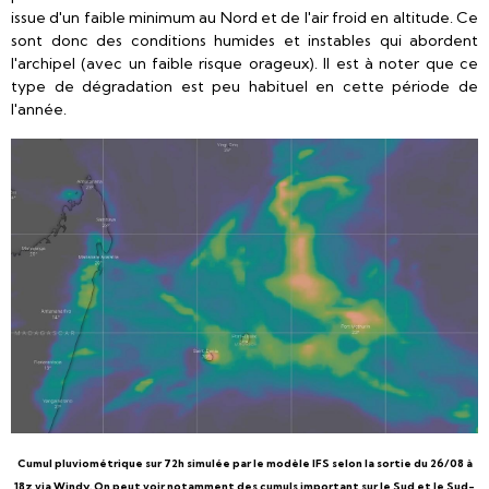
issue d'un faible minimum au Nord et de l'air froid en altitude. Ce
sont donc des conditions humides et instables qui abordent
l'archipel (avec un faible risque orageux). Il est à noter que ce
type de dégradation est peu habituel en cette période de
l'année.
Cumul pluviométrique sur 72h simulée par le modèle IFS selon la sortie du 26/08 à
18z via Windy. On peut voir notamment des cumuls important sur le Sud et le Sud-