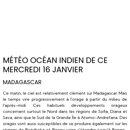
MÉTÉO OCÉAN INDIEN DE CE
MERCREDI 16 JANVIER
MADAGASCAR
Ce matin, le ciel est relativement clément sur Madagascar. Mais
le temps vire progressivement à l'orage à partir du milieu de
l'après-midi. Ces habituels développements orageux
concernent surtout le Nord dans les régions de Sofia, Diana et
Sava, ainsi que le Sud de la Grande Île à Atsimo-Andrefana. Des
orages sont aussi susceptibles de se produire également sur les
régions de Betsiboka et Boeny voire s'étendre jusqu'à Bongo-