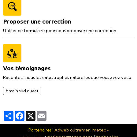
Proposer une correction
Utiliser ce formulaire pour nous proposer une correction
Vos témoignages
Racontez-nous les catastrophes naturelles que vous avez vécu
bassin sud ouest
Partager
Facebook
X
Email
Partenaires
|
Adweb outremer
|
meteo-