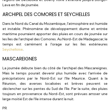
Lava en fin de journée.
ARCHIPEL DES COMORES ET SEYCHELLES
Dans le Nord du Canal du Mozambique, l'atmosphère est humide
et instable. Phénomène de développement diurne et entrée
maritime pourraient apporter des pluies en cours de journée sur
les îles de l'archipel des Comores. Au Nord-Est de Madagascar, le
temps est carrément à l'orage sur les îles extérieures
Seychelloise
.
MASCAREIGNES
La journée débute bien du côté de l'archipel des Mascareignes.
Mais le temps pourait devenir plus humide avec l'arrivée de
précipitations par le Nord-Est sur l'île Maurice. Quant à la
Réunion, des averses localisées et brèves peuvent se
déclencher sur les pentes du Sud de l'île. Par la suite, des pluies
toujours en provenance du Nord-Est, sont prévues arroser une
large moitié Est de l'île intense durant la nuit.
PR