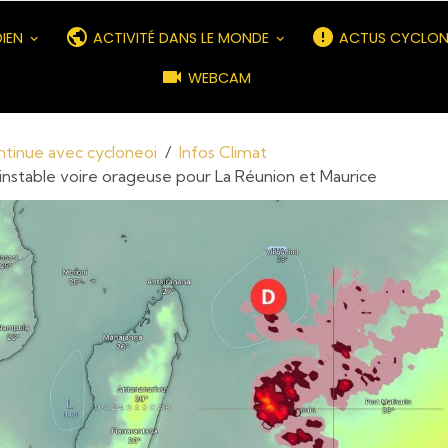
DIEN
ACTIVITÉ DANS LE MONDE
ACTUS CYCLON
WEBCAM
ontinue avec cycloneoi
Infos Climat
nstable voire orageuse pour La Réunion et Maurice