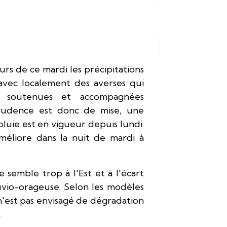
urs de ce mardi les précipitations
avec localement des averses qui
 soutenues et accompagnées
prudence est donc de mise, une
pluie est en vigueur depuis lundi.
améliore dans la nuit de mardi à
le semble trop à l'Est et à l'écart
luvio-orageuse. Selon les modèles
 n'est pas envisagé de dégradation
.