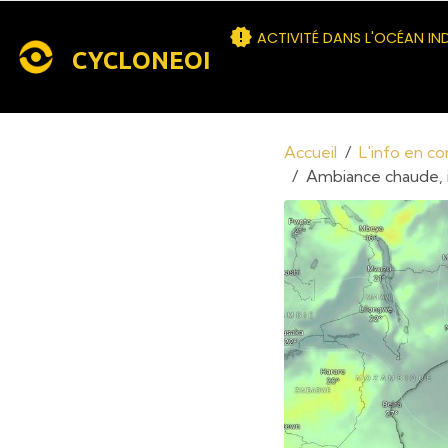
ACTIVITÉ DANS L'OCÉAN IN
CYCLONEOI
Accueil
L'info en c
Ambiance chaude, i