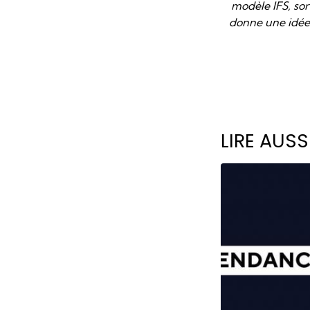
modèle IFS, sor
donne une idée d
LIRE AUSS