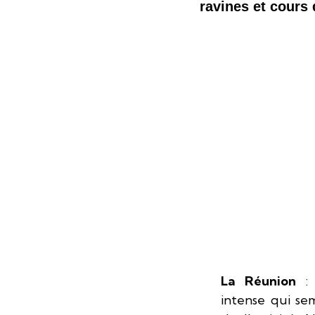
ravines et cours 
La Réunion
: 
intense qui se