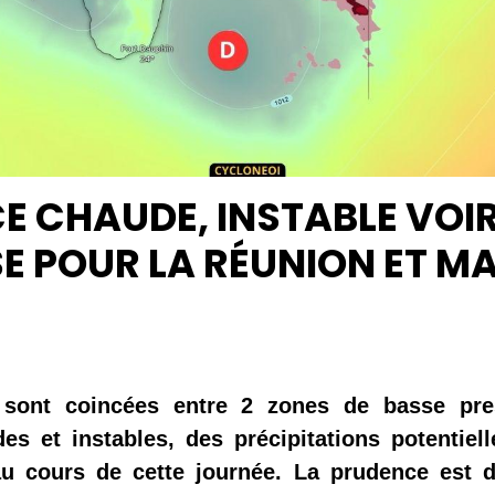
 CHAUDE, INSTABLE VOI
E POUR LA RÉUNION ET M
sont coincées entre 2 zones de basse pre
es et instables, des précipitations potentiel
au cours de cette journée. La prudence est d