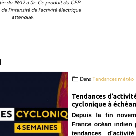
tie du 19/12 à 0z. Ce produit du CEP
e l'intensité de l'activité électrique
attendue.
I
Dans
Tendances météo
Tendances d’activit
cyclonique à échéan
semaines
Depuis la fin novem
France océan indien 
tendances d’activité