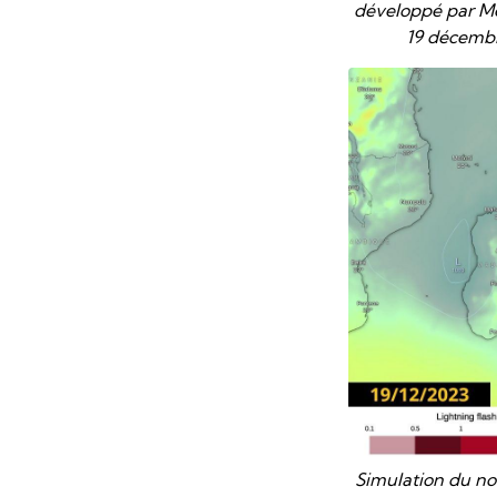
développé par Mé
19 décembre
Simulation du nom