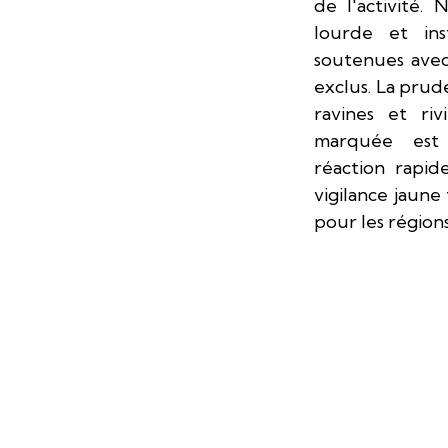
de l'activité.
lourde et ins
soutenues avec
exclus. La prud
ravines et riv
marquée est 
réaction rapid
vigilance jaune
pour les région