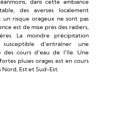
 Néanmoins, dans cette ambiance
table, des averses localement
 un risque orageux ne sont pas
ence est de mise près des radiers,
ières. La moindre précipitation
susceptible d'entraîner une
e des cours d'eau de l'île. Une
 fortes pluies orages est en cours
s Nord, Est et Sud-Est.