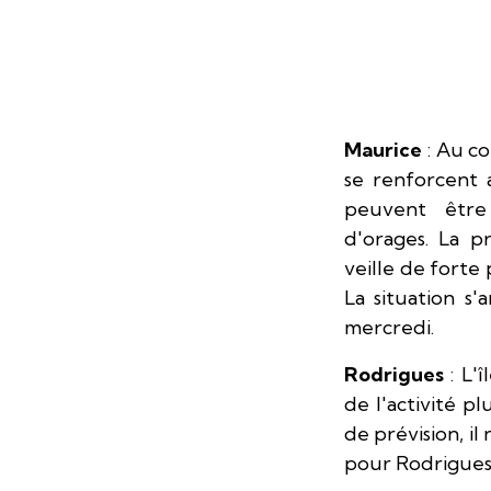
Maurice
: Au co
se renforcent 
peuvent être
d'orages. La 
veille de forte 
La situation s'
mercredi.
Rodrigues
: L'î
de l'activité p
de prévision, il
pour Rodrigues