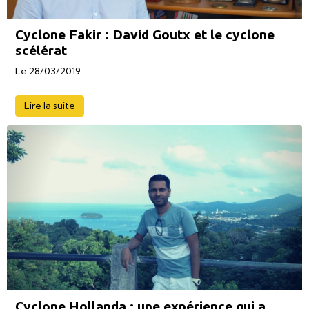
Cyclone Fakir : David Goutx et le cyclone
scélérat
Le 28/03/2019
Lire la suite
Cyclone Hollanda : une expérience qui a