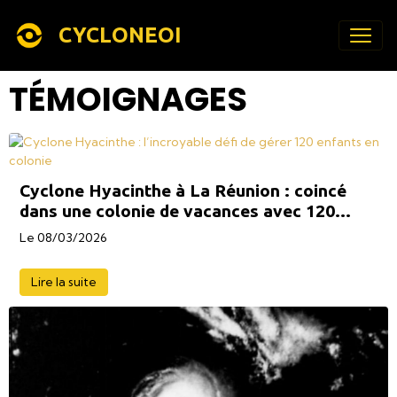
CYCLONEOI
TÉMOIGNAGES
Cyclone Hyacinthe à La Réunion : coincé
dans une colonie de vacances avec 120
enfants à gérer
Le 08/03/2026
Lire la suite