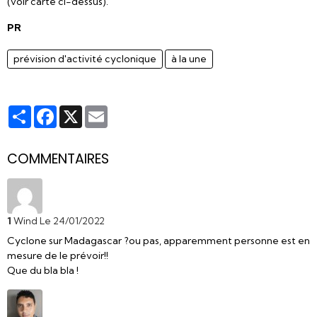
(voir carte ci-dessus).
PR
prévision d'activité cyclonique
à la une
Partager
Facebook
X
Email
COMMENTAIRES
1
Wind
Le 24/01/2022
Cyclone sur Madagascar ?ou pas, apparemment personne est en
mesure de le prévoir!!
Que du bla bla !