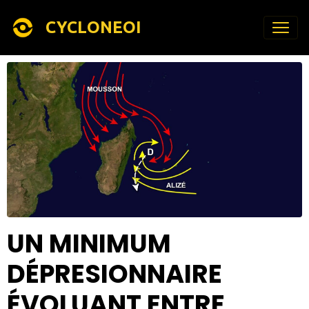
CYCLONEOI
UN MINIMUM
DÉPRESIONNAIRE
ÉVOLUANT ENTRE