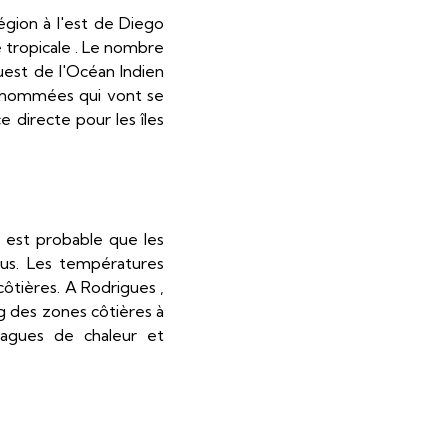
égion à l'est de Diego
 tropicale . Le nombre
est de l'Océan Indien
s nommées qui vont se
directe pour les îles
l est probable que les
us. Les températures
ôtières. A Rodrigues ,
g des zones côtières à
vagues de chaleur et