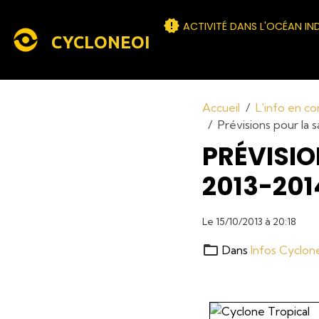
ACTIVITÉ DANS L'OCÉAN IN
CYCLONEOI
Accueil
L'info en c
Prévisions pour la 
PRÉVISIO
2013-201
Le 15/10/2013
à 20:18
Dans
Infos Cyclon