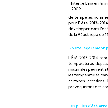
de tempêtes nommées 
pour l' été 2013-201
développer dans l'oc
de la République de Ma
Un été légèrement p
L'Été 2013-2014 sera 
températures dépass
maximales peuvent att
les températures maxi
certaines occasions
provoqueront des cond
Les pluies d'été at