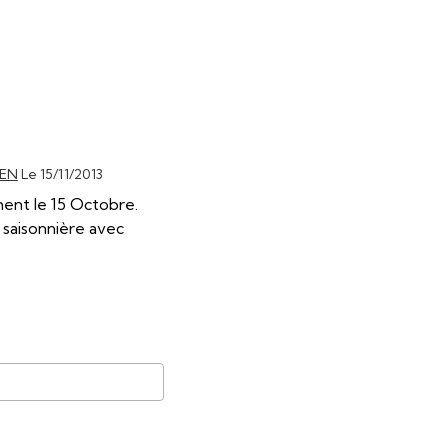
IEN
Le 15/11/2013
ment le 15 Octobre.
 saisonnière avec