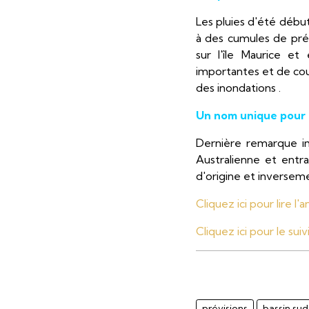
Les pluies d'été déb
à des cumules de pré
sur l'île Maurice et
importantes et de cou
des inondations .
Un nom unique pour 
Dernière remarque im
Australienne et entr
d'origine et inversem
Cliquez ici pour lire l
Cliquez ici pour le su
prévisions
bassin sud