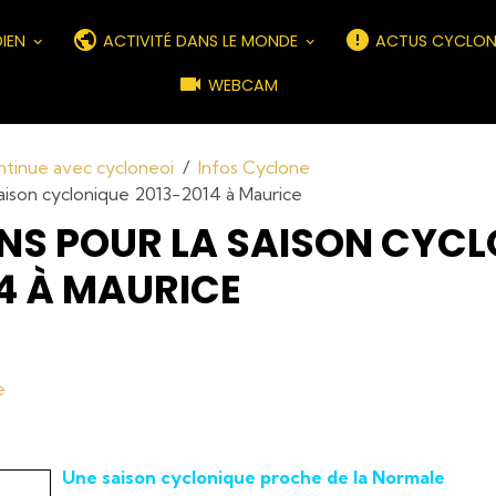
DIEN
ACTIVITÉ DANS LE MONDE
ACTUS CYCLON
WEBCAM
ontinue avec cycloneoi
Infos Cyclone
saison cyclonique 2013-2014 à Maurice
NS POUR LA SAISON CYC
4 À MAURICE
e
Une saison cyclonique proche de la Normale