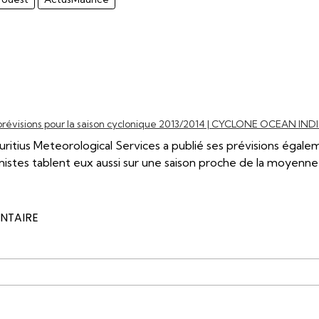
ail
révisions pour la saison cyclonique 2013/2014 | CYCLONE OCEAN IND
ritius Meteorological Services a publié ses prévisions égale
nistes tablent eux aussi sur une saison proche de la moyenne
NTAIRE