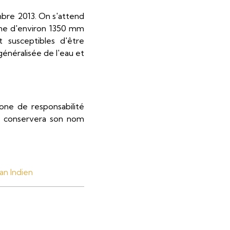
bre 2013. On s'attend
nne d'environ 1350 mm
t susceptibles d'être
énéralisée de l'eau et
one de responsabilité
on conservera son nom
an Indien