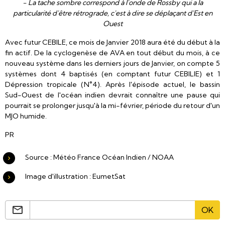
- La tache sombre correspond à l'onde de Rossby qui a la
particularité d'être rétrograde, c'est à dire se déplaçant d'Est en
Ouest
Avec futur CEBILE, ce mois de Janvier 2018 aura été du début à la
fin actif. De la cyclogenèse de AVA en tout début du mois, à ce
nouveau système dans les derniers jours de Janvier, on compte 5
systèmes dont 4 baptisés (en comptant futur CEBILIE) et 1
Dépression tropicale (N°4). Après l'épisode actuel, le bassin
Sud-Ouest de l'océan indien devrait connaître une pause qui
pourrait se prolonger jusqu'à la mi-février, période du retour d'un
MJO humide.
PR
Source : Météo France Océan Indien / NOAA
Image d'illustration : EumetSat
OK