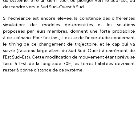
du système faire un demi tour, ou plonger vers le Sud-Est, ou
descendre vers le Sud Sud-Ouest à Sud.
Si l'échéance est encore élevée, la constance des différentes
simulations des modèles déterministes et les solutions
proposées par leurs membres, donnent une forte probabilité
à ce scénario. Pour l'instant, il existe de l'incertitude concernant
le timing de ce changement de trajectoire, et le cap qui va
suivre (faisceau large allant du Sud Sud-Ouest à carrément de
l'Est Sud-Est). Cette modification de mouvement étant prévu se
faire à l'Est de la longitude 70E, les terres habitées devraient
rester à bonne distance de ce système.