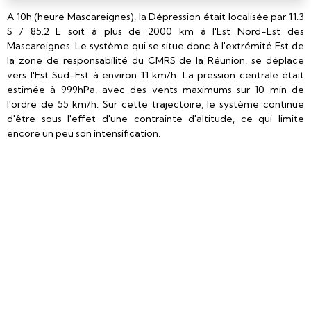
A 10h (heure Mascareignes), la Dépression était localisée par 11.3
S / 85.2 E soit à plus de 2000 km à l'Est Nord-Est des
Mascareignes. Le système qui se situe donc à l'extrémité Est de
la zone de responsabilité du CMRS de la Réunion, se déplace
vers l'Est Sud-Est à environ 11 km/h. La pression centrale était
estimée à 999hPa, avec des vents maximums sur 10 min de
l'ordre de 55 km/h. Sur cette trajectoire, le système continue
d'être sous l'effet d'une contrainte d'altitude, ce qui limite
encore un peu son intensification.