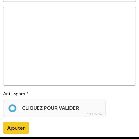
Anti-spam
CLIQUEZ POUR VALIDER
IconCaptcha ©
Ajouter