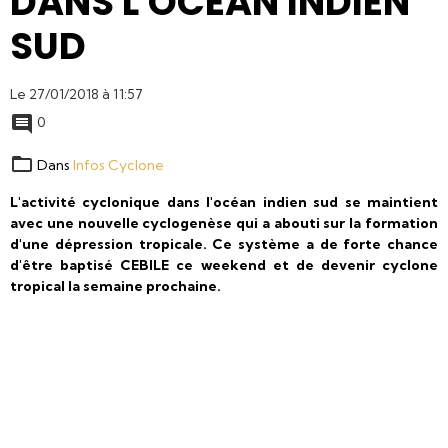
DANS L'OCÉAN INDIEN
SUD
Le 27/01/2018
à 11:57
0
Dans
Infos Cyclone
L'activité cyclonique dans l'océan indien sud se maintient
avec une nouvelle cyclogenèse qui a abouti sur la formation
d'une dépression tropicale. Ce système a de forte chance
d'être baptisé CEBILE ce weekend et de devenir cyclone
tropical la semaine prochaine.