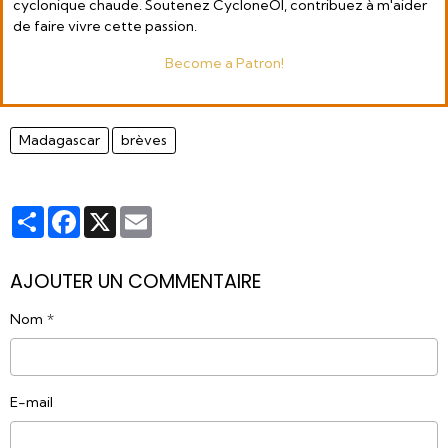
cyclonique chaude. Soutenez CycloneOI, contribuez à m'aider
de faire vivre cette passion.
Become a Patron!
Madagascar
brèves
Partager
Facebook
X
Email
AJOUTER UN COMMENTAIRE
Nom
E-mail