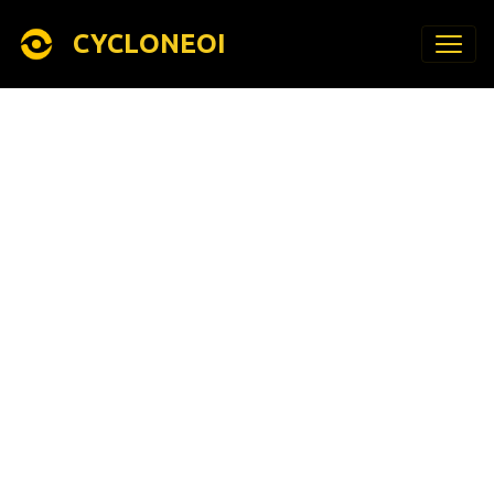
CYCLONEOI