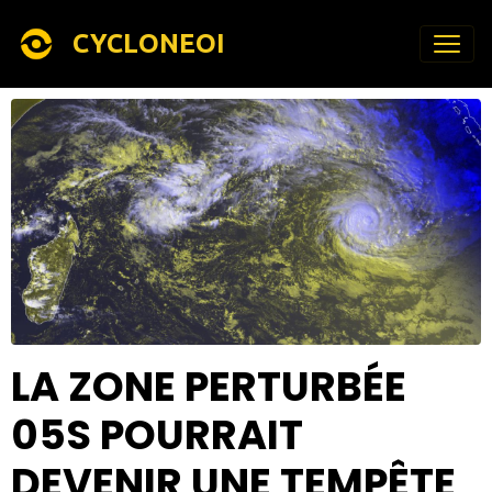
CYCLONEOI
LA ZONE PERTURBÉE
05S POURRAIT
DEVENIR UNE TEMPÊTE