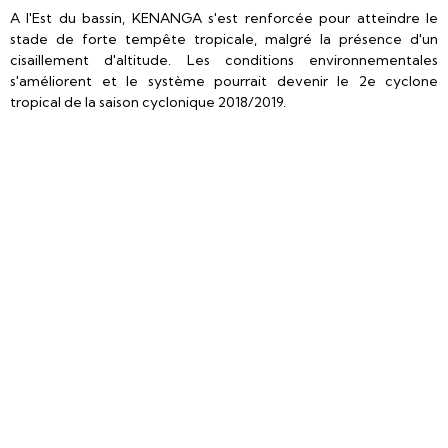
A l'Est du bassin, KENANGA s'est renforcée pour atteindre le
stade de forte tempête tropicale, malgré la présence d'un
cisaillement d'altitude. Les conditions environnementales
s'améliorent et le système pourrait devenir le 2e cyclone
tropical de la saison cyclonique 2018/2019.