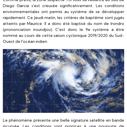
Diego Garcia s'est creusée significativement. Les conditions
environnementales ont permis au système de se développer
rapidement. Ce Jeudi matin, les critères de baptême sont jugés
atteints par Maurice. Il a donc été baptisé du nom de Irondro
(prononciation iroundjou). C'est donc le 9e système a être
nommé au cours de cette saison cyclonique 2019/2020 du Sud-
Ouest de l'océan indien.
Le phénomène présente une belle signature satellite en bande
incurvée. Les conditions sont propices à une poursuite de