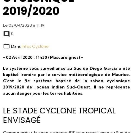
2019/2020
Le 02/04/2020
à 11:19
0
Dans
Infos Cyclone
- 02 Avril 2020 : 11h30 (Mascareignes) -
Le système sous surveillance au Sud de Diego Garcia a été
baptisé Irondro par le service météorologique de Maurice.
C'est le 9e système baptisé de la saison cyclonique
2019/2020 de l'océan indien Sud-Ouest. Il ne représente
aucun danger pour les terres habitées.
LE STADE CYCLONE TROPICAL
ENVISAGÉ
Comme prévu, la zone suspecte 91S sous surveillance au Sud de