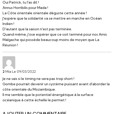
Oui Patrick, tu l'as dit !
Annus Horribilis pour Mada !
La Côte orientale orientale déguste cette année !
J'espère que la solidarité va se mettre en marche en Océan
Indien !
D'autant que la saison n'est pas terminée.
Quand même, j'ose espérer que ce soit terminé pour nos Amis
Malgache qui possède beaucoup moins de moyen que La
Réunion !
2
Mia
Le 09/03/2022
Je ne sais si le timing ne sera pas trop short !
Gombe pourrait devenir un système puissant avant d'aborder la
côte orientale du Mozambique.
Il me semble que le potentiel énergétique à la surface
océanique à cette échelle le permet !
AJOUTER UN COMMENTAIRE