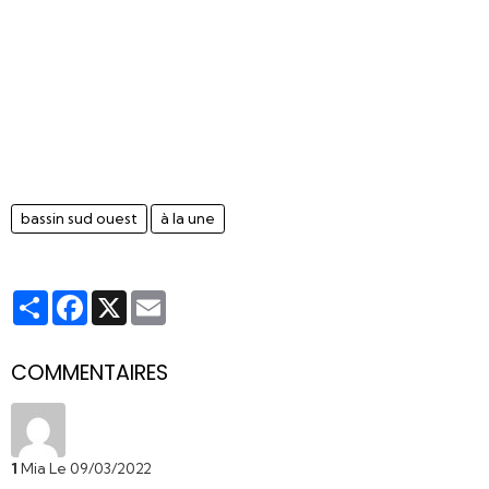
bassin sud ouest
à la une
Partager
Facebook
X
Email
COMMENTAIRES
1
Mia
Le 09/03/2022