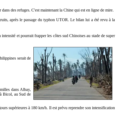
dans des refuges. C'est maintenant la Chine qui est en ligne de mire.
truits, après le passage du typhon UTOR. Le bilan lui a été revu à la
tensité et pourrait frapper les côtes sud Chinoises au stade de super
ilippines serait de
milles dans Albay,
 à Bicol, au Sud de
ours supérieures à 180 km/h. Il est prévu reprendre son intensification