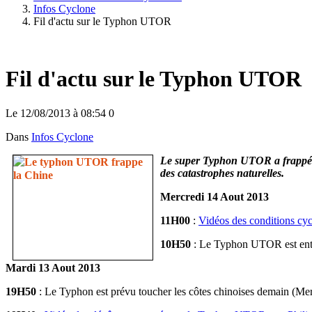
Infos Cyclone
Fil d'actu sur le Typhon UTOR
Fil d'actu sur le Typhon UTOR
Le 12/08/2013
à 08:54
0
Dans
Infos Cyclone
Le super Typhon UTOR a frappé le
des catastrophes naturelles.
Mercredi 14 Aout 2013
11H00
:
Vidéos des conditions cy
10H50
: Le Typhon UTOR est entra
Mardi 13 Aout 2013
19H50
: Le Typhon est prévu toucher les côtes chinoises demain (Mer