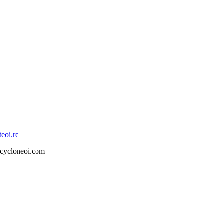
eoi.re
t@cycloneoi.com