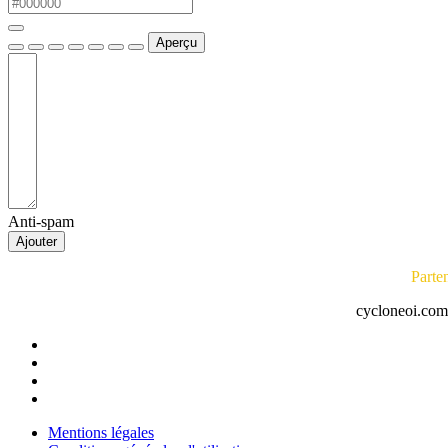
Aperçu
Anti-spam
Ajouter
Parte
cycloneoi.com 
Mentions légales