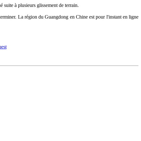
é suite à plusieurs glissement de terrain.
terminer. La région du Guangdong en Chine est pour l'instant en ligne
uest