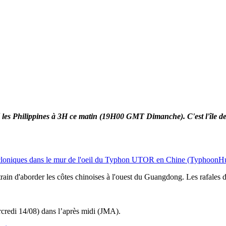
s Philippines à 3H ce matin (19H00 GMT Dimanche). C'est l'île de L
cloniques dans le mur de l'oeil du Typhon UTOR en Chine (TyphoonH
in d'aborder les côtes chinoises à l'ouest du Guangdong. Les rafales d
credi 14/08) dans l’après midi (JMA).