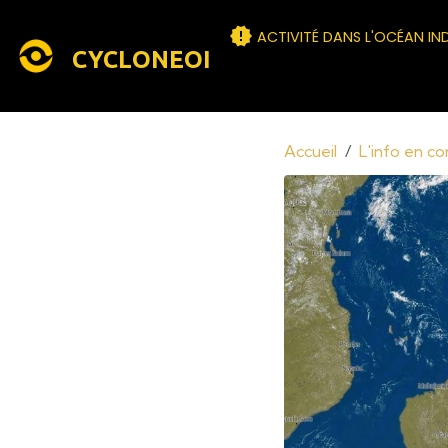
ACTIVITÉ DANS L'OCÉAN IN
CYCLONEOI
Accueil
L'info en c