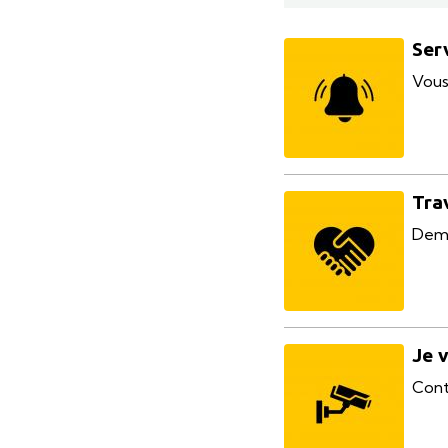
Ser
Vous
Tra
Dema
Je 
Cont