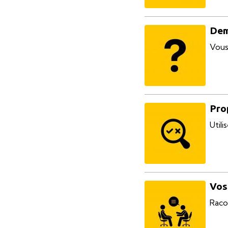
Dem
Vous
Pro
Util
Vos
Raco