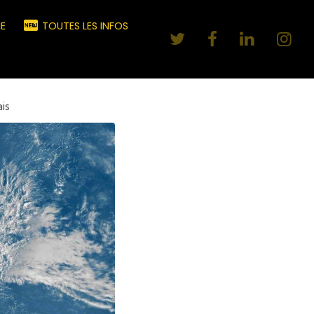
E
TOUTES LES INFOS
is