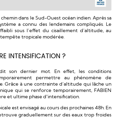
hemin dans le Sud-Ouest océan indien. Après sa
 système a connu des lendemains compliqués. Le
aibli sous l’effet du cisaillement d’altitude, au
e tempête tropicale modérée.
RE INTENSIFICATION ?
it son dernier mot. En effet, les conditions
temporairement permettre au phénomène de
. Grâce à une contrainte d’altitude qui lâche un
anique qui se renforce temporairement, FABIEN
e et ultime phase d'intensification.
picale est envisagé au cours des prochaines 48h. En
trouve graduellement sur des eaux trop froides