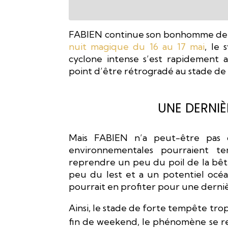
FABIEN continue son bonhomme de c
nuit magique du 16 au 17 mai
, le
cyclone intense s’est rapidement aff
point d’être rétrogradé au stade d
UNE DERNIÈ
Mais FABIEN n’a peut-être pas d
environnementales pourraient 
reprendre un peu du poil de la bête
peu du lest et a un potentiel océ
pourrait en profiter pour une dernièr
Ainsi, le stade de forte tempête tro
fin de weekend, le phénomène se re