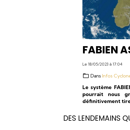
FABIEN A
Le 18/05/2023
à 17:04
Dans
Infos Cyclon
Le système FABIE
pourrait nous g
définitivement tir
DES LENDEMAINS Q