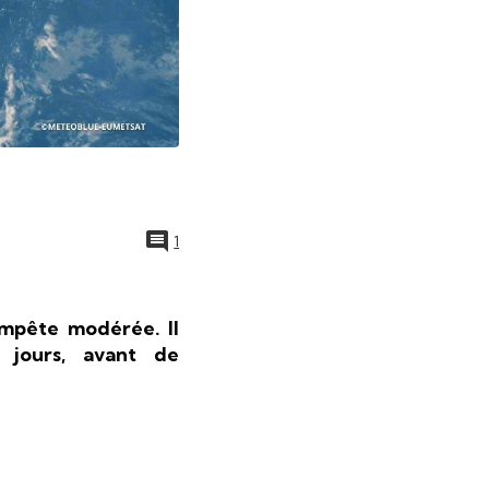
1
mpête modérée. Il
 jours, avant de