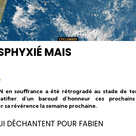
SPHYXIÉ MAIS
e
N en souffrance a été rétrogradé au stade de te
ratifier d’un baroud d’honneur ces prochains
er sa révérence la semaine prochaine.
UI DÉCHANTENT POUR FABIEN