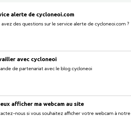
vice alerte de cycloneoi.com
 avez des questions sur le service alerte de cycloneoi.com ?
vailler avec cycloneoi
nde de partenariat avec le blog cycloneoi
veux afficher ma webcam au site
actez-nous si vous souhaitez afficher votre webcam à notre 