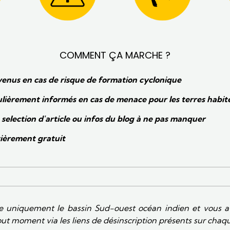
COMMENT ÇA MARCHE ?
venus en cas de risque de formation cyclonique
lièrement informés en cas de menace pour les terres habit
selection d'article ou infos du blog à ne pas manquer
tièrement gratuit
e uniquement le bassin Sud-ouest océan indien et vous ave
out moment via les liens de désinscription présents sur chaq