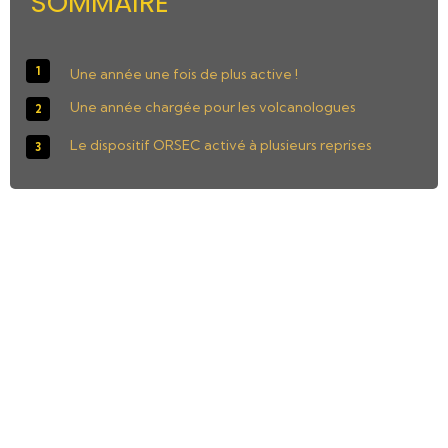
SOMMAIRE
Une année une fois de plus active !
Une année chargée pour les volcanologues
Le dispositif ORSEC activé à plusieurs reprises