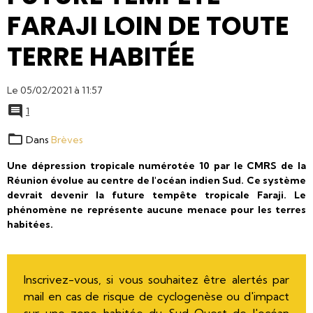
FARAJI LOIN DE TOUTE
TERRE HABITÉE
Le 05/02/2021
à 11:57
1
Dans
Brèves
Une dépression tropicale numérotée 10 par le CMRS de la
Réunion évolue au centre de l'océan indien Sud. Ce système
devrait devenir la future tempête tropicale Faraji. Le
phénomène ne représente aucune menace pour les terres
habitées.
Inscrivez-vous, si vous souhaitez être alertés par
mail en cas de risque de cyclogenèse ou d'impact
sur une zone habitée du Sud-Ouest de l'océan