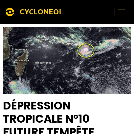
CYCLONEOI
DÉPRESSION
TROPICALE N°10
FUTURE TEMPÊTE