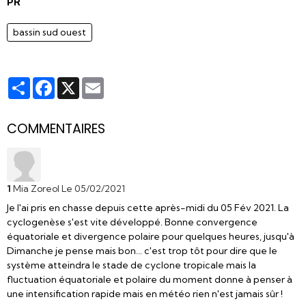
PR
bassin sud ouest
Partager
Facebook
X
Email
COMMENTAIRES
1
Mia Zoreol
Le 05/02/2021
Je l'ai pris en chasse depuis cette après-midi du 05 Fév 2021. La
cyclogenèse s'est vite développé. Bonne convergence
équatoriale et divergence polaire pour quelques heures, jusqu'à
Dimanche je pense mais bon... c'est trop tôt pour dire que le
système atteindra le stade de cyclone tropicale mais la
fluctuation équatoriale et polaire du moment donne à penser à
une intensification rapide mais en météo rien n'est jamais sûr !