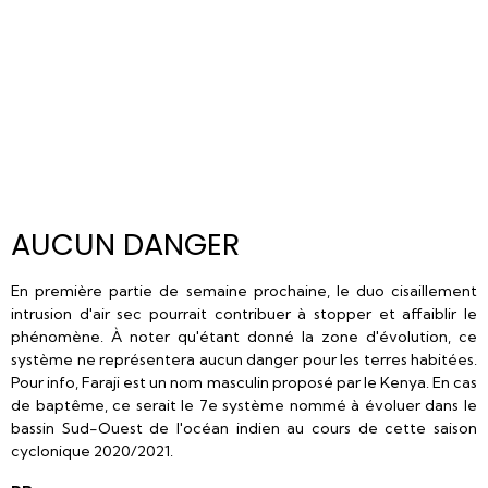
AUCUN DANGER
En première partie de semaine prochaine, le duo cisaillement
intrusion d'air sec pourrait contribuer à stopper et affaiblir le
phénomène. À noter qu'étant donné la zone d'évolution, ce
système ne représentera aucun danger pour les terres habitées.
Pour info, Faraji est un nom masculin proposé par le Kenya. En cas
de baptême, ce serait le 7e système nommé à évoluer dans le
bassin Sud-Ouest de l'océan indien au cours de cette saison
cyclonique 2020/2021.