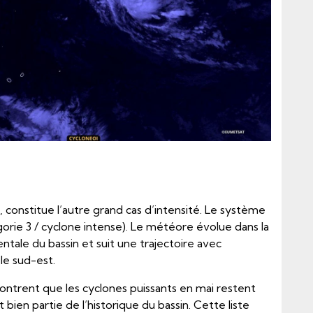
 constitue l’autre grand cas d’intensité. Le système
gorie 3 / cyclone intense). Le météore évolue dans la
entale du bassin et suit une trajectoire avec
le sud-est.
ntrent que les cyclones puissants en mai restent
nt bien partie de l’historique du bassin. Cette liste