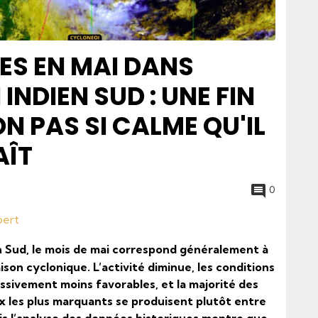
S EN MAI DANS
INDIEN SUD : UNE FIN
ON PAS SI CALME QU'IL
AÎT
0
pert
n Sud, le mois de mai correspond généralement à
aison cyclonique. L’activité diminue, les conditions
sivement moins favorables, et la majorité des
 les plus marquants se produisent plutôt entre