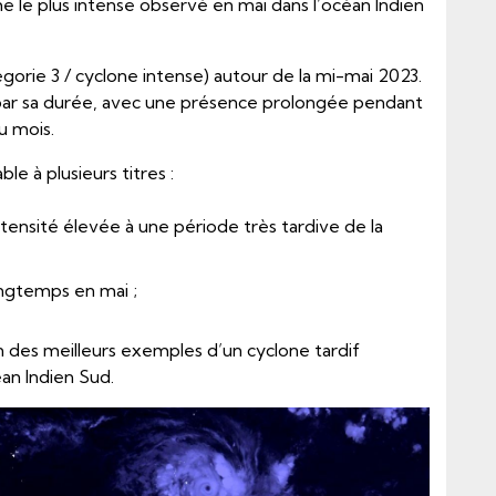
e le plus intense observé en mai dans l’océan Indien
tégorie 3 / cyclone intense) autour de la mi-mai 2023.
si par sa durée, avec une présence prolongée pendant
u mois.
le à plusieurs titres :
intensité élevée à une période très tardive de la
longtemps en mai ;
un des meilleurs exemples d’un cyclone tardif
céan Indien Sud.