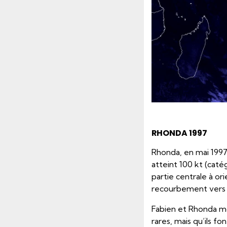
RHONDA 1997
Rhonda, en mai 1997,
atteint 100 kt (caté
partie centrale à ori
recourbement vers 
Fabien et Rhonda mo
rares, mais qu’ils fo