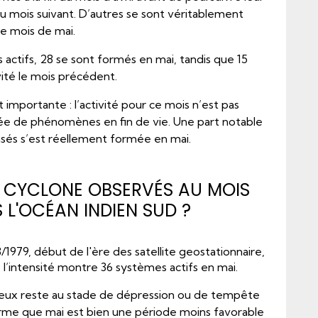
u mois suivant. D’autres se sont véritablement
e mois de mai.
actifs, 28 se sont formés en mai, tandis que 15
vité le mois précédent.
t importante : l’activité pour ce mois n’est pas
 de phénomènes en fin de vie. Une part notable
sés s’est réellement formée en mai.
 CYCLONE OBSERVÉS AU MOIS
 L'OCÉAN INDIEN SUD ?
8/1979, début de l'ère des satellite geostationnaire,
de l’intensité montre 36 systèmes actifs en mai.
 eux reste au stade de dépression ou de tempête
firme que mai est bien une période moins favorable