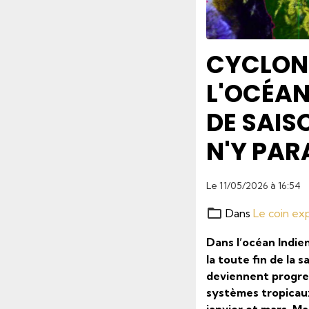
CYCLONE
L'OCÉAN 
DE SAIS
N'Y PAR
Le 11/05/2026
à 16:54
Dans
Le coin ex
Dans l’océan Indie
la toute fin de la s
deviennent progres
systèmes tropicaux