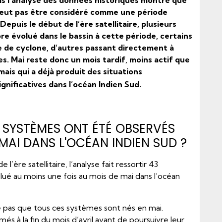
ais l’analyse des données historiques montre que
peut pas être considéré comme une période
epuis le début de l’ère satellitaire, plusieurs
e évolué dans le bassin à cette période, certains
e de cyclone, d’autres passant directement à
s. Mai reste donc un mois tardif, moins actif que
mais qui a déjà produit des situations
gnificatives dans l’océan Indien Sud.
 SYSTÈMES ONT ÉTÉ OBSERVÉS
MAI DANS L'OCÉAN INDIEN SUD ?
 l’ère satellitaire, l’analyse fait ressortir 43
ué au moins une fois au mois de mai dans l’océan
ie pas que tous ces systèmes sont nés en mai.
més à la fin du mois d’avril avant de poursuivre leur