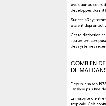
évolution au cours d
développés durant l
Sur ces 43 systèmes 
étaient déjà en acti
Cette distinction es
seulement composée
des systèmes recen
COMBIEN DE
DE MAI DANS
Depuis la saison 197
l’analyse plus fine 
La majorité d’entre
tropicale. Cela con