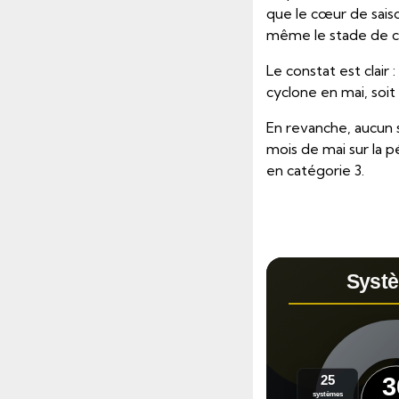
que le cœur de sais
même le stade de c
Le constat est clair
cyclone en mai, soit
En revanche, aucun 
mois de mai sur la p
en catégorie 3.
Systè
25
3
systèmes