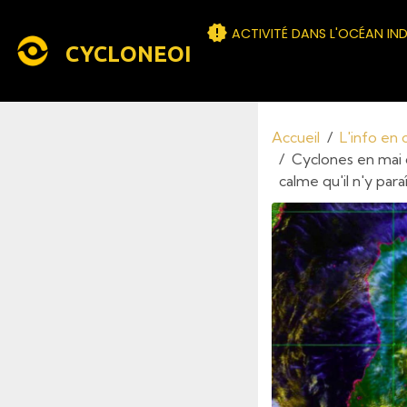
ACTIVITÉ DANS L'OCÉAN IN
CYCLONEOI
Accueil
L'info en
Cyclones en mai d
calme qu'il n'y para